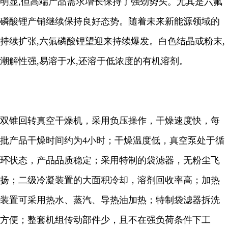
明显,但高端产品需求增长保持了强劲势头。尤其是六氟
磷酸锂产销继续保持良好态势。随着未来新能源领域的
持续扩张,六氟磷酸锂望迎来持续爆发。白色结晶或粉末,
潮解性强,易溶于水,还溶于低浓度的有机溶剂。
双锥回转真空干燥机，采用负压操作，干燥速度快，每
批产品干燥时间约为4小时；干燥温度低，真空泵处于循
环状态，产品品质稳定；采用特制的袋滤器，无粉尘飞
扬；二级冷凝装置的大面积冷却，溶剂回收率高；加热
装置可采用热水、蒸汽、导热油加热；特制袋滤器拆洗
方便；整套机组传动部件少，且不在强负荷条件下工