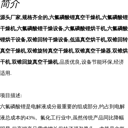
简介
源头厂家,
规格齐全的,六氟磷酸锂真空干燥机,六氟磷酸锂
干燥机,六氟磷酸锂干燥设备,六氟磷酸锂烘干机,六氟磷酸
锂烘干设备,双锥回转干燥设备,低温真空烘干机,
双锥回转
真空干燥机
,
双锥旋转真空干燥机
,
双锥真空干燥器
,
双锥烘
干机
,
双锥回旋真空干燥机
,品质优良,设备节能环保,经济
适用.
项目描述:
六氟磷酸锂是电解液成分最重要的组成部分,约占到电解
液总成本的43%。氟化工行业中,虽然传统产品同比降幅