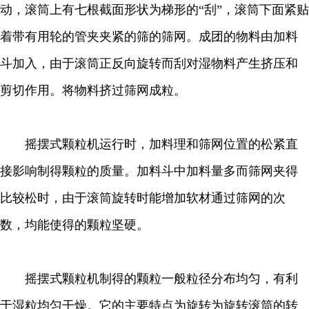
动，滚筒上有七根截面形状为梯形的“刮”，滚筒下面紧贴
着带有用轮的管夹夹紧的筛的筛网。成团的物料由加料
斗加入，由于滚筒正反向旋转而刮对湿物料产生挤压和
剪切作用。将物料挤过筛网成粒。
摇摆式颗粒机运行时，加料理和筛网位置的松紧直
接影响制得颗粒的质量。加料斗中加料量多而筛网夹得
比较松时，由于滚筒旋转时能增加软材通过筛网的次
数，均能使得的颗粒坚硬。
摇摆式颗粒机制得的颗粒一般粒径分布均匀，有利
于湿粒均匀干燥。它的主要特点为旋转为旋转滚筒的转