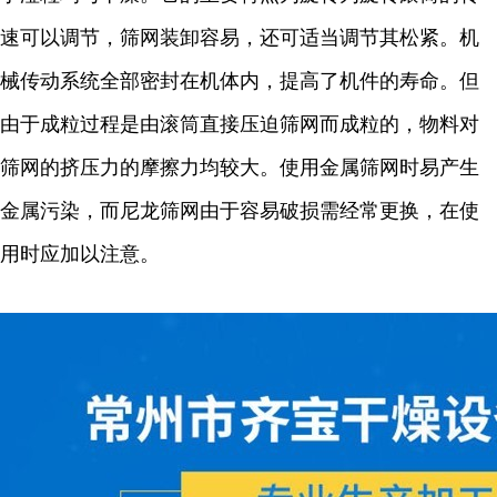
速可以调节，筛网装卸容易，还可适当调节其松紧。机
械传动系统全部密封在机体内，提高了机件的寿命。但
由于成粒过程是由滚筒直接压迫筛网而成粒的，物料对
筛网的挤压力的摩擦力均较大。使用金属筛网时易产生
金属污染，而尼龙筛网由于容易破损需经常更换，在使
用时应加以注意。