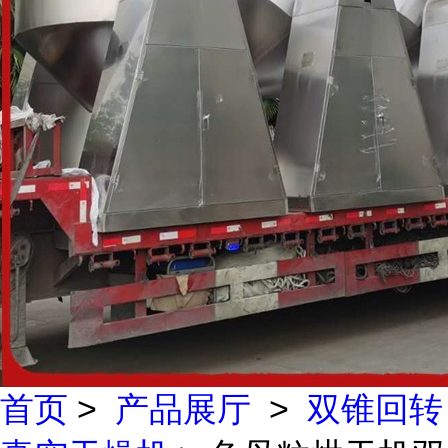
首页
>
产品展厅
>
双锥回转