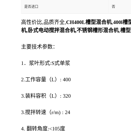
是否进口
否
高性价比,品质齐全,
CH400L槽型混合机
,
400l
机,卧式电动搅拌混合机,
不锈钢槽形混合机
,
槽型
主要技术参数：
1．浆叶形式:S式单浆
2.工作容量（L）: 400
3.装料容积（L）: 320
3.搅拌转速（r/m) : 24
4. 翻转角度:<105度