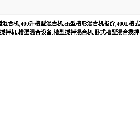
槽型混合机
,
400
升
槽型混合机
,
ch型槽形混合机报价,400L槽
搅拌机
,
槽型混合设备
,
槽型搅拌混合机
,
卧式槽型混合搅拌