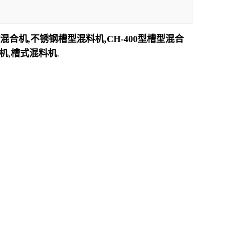
式混合机,不锈钢槽型混料机,CH-400型槽型混合
机
,
槽式混料机
.