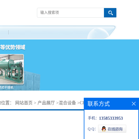
的位置：
网站首页
>
产品展厅
>
混合设备
>
CH400L槽型混合机
联系方式
手机：
13585333953
Q Q：