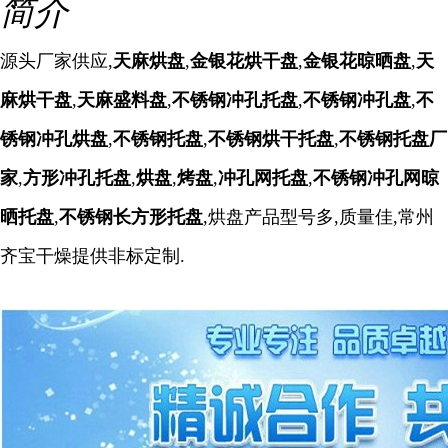
简介
源头厂家供应,
天麻烘盘
,
金银花烘干盘
,
金银花晾晒盘
,
天
麻烘干盘
,
天麻盛料盘
,
不锈钢冲孔托盘
,
不锈钢冲孔盘
,
不
锈钢冲孔烘盘
,
不锈钢托盘
,
不锈钢烘干托盘
,
不锈钢托盘厂
家
,
方形冲孔托盘
,
烘盘
,
烤盘
,
冲孔网托盘
,
不锈钢冲孔网晾
晒托盘
,
不锈钢长方形托盘
,烘盘产品型号多,质量佳,
常州
齐宝干燥
提供非标定制.