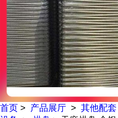
首页
>
产品展厅
>
其他配套