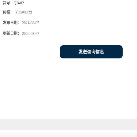
货号：
QB-02
价格：
￥35000/台
发布日期：
2021-08-07
更新日期：
2026-08-07
发送咨询信息