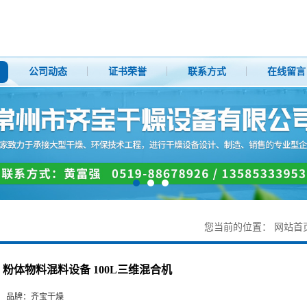
公司动态
证书荣誉
联系方式
在线留言
您当前的位置：
网站首
粉体物料混料设备 100L三维混合机
品牌：
齐宝干燥