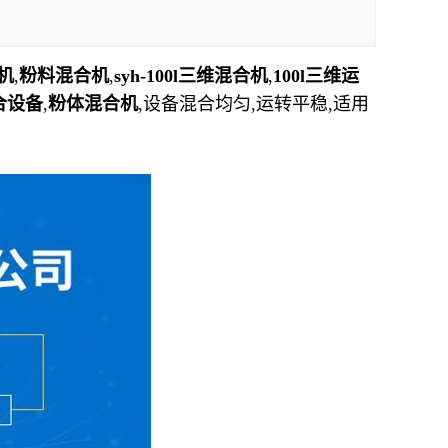
机
,
粉料混合机
,
syh-100l三维混合机
,
100l三维运
合设备
,
粉体混合机
,设备混合均匀,运转平稳,适用