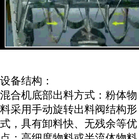
设备结构：
混合机底部出料方式：粉体物
料采用手动旋转出料阀结构形
式，具有卸料快、无残余等优
点；高细度物料或半流体物料