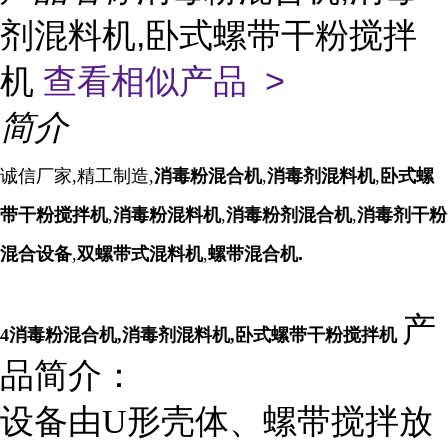
剂混料机,卧式螺带干粉搅拌
机
查看相似产品 >
简介
诚信厂家,精工制造,
消毒粉混合机
,
消毒剂混料机
,
卧式螺
带干粉搅拌机
,
消毒粉混料机
,
消毒粉剂混合机
,
消毒剂干粉
混合设备
,
双螺带式混料机
,
螺带混合机.
产
4
消毒粉混合机
,
消毒剂混料机
,
卧式螺带干粉搅拌机
品简介：
设备由U形壳体、螺带搅拌放