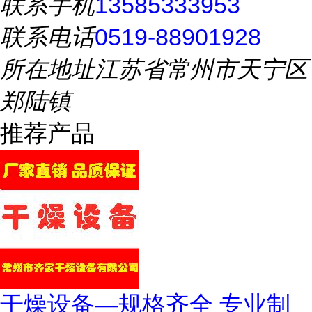
联系手机
13585333953
联系电话
0519-88901928
所在地址
江苏省常州市天宁区
郑陆镇
推荐产品
干燥设备—规格齐全 专业制