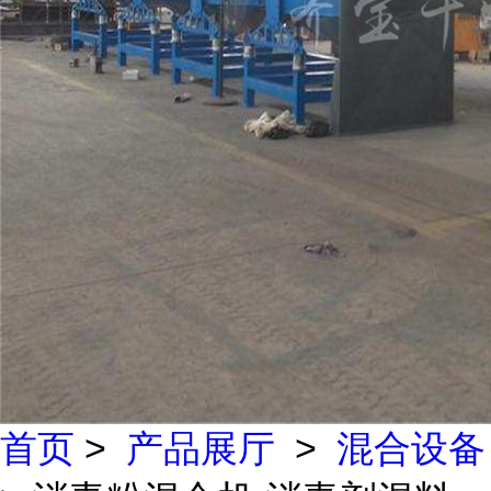
首页
>
产品展厅
>
混合设备