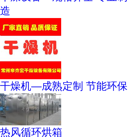
造
干燥机—成熟定制 节能环保
热风循环烘箱